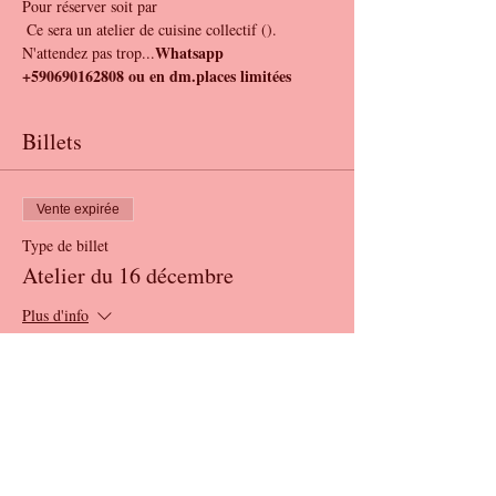
Pour réserver soit par 
 Ce sera un atelier de cuisine collectif (
). 
Whatsapp 
N'attendez pas trop...
+590690162808 ou en dm.
places limitées
Billets
Vente expirée
Type de billet
Atelier du 16 décembre
Plus d'info
Prix
65,00 €