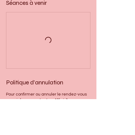
Séances à venir
Politique d'annulation
Pour confirmer ou annuler le rendez-vous
merci de me contactez, 48h à l'avance par
mail ou téléphone.
Coordonnées